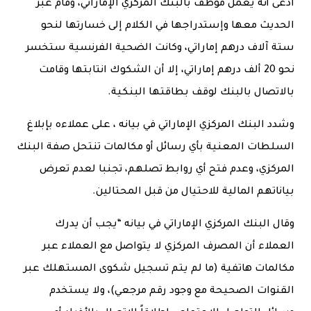
ادعى أنه يعمل موظف بالبنك المركزي الإماراتي، وقام عبر
الحديث معها وإستدراجها في الكلام إلى خسارتها لنحو
ستة آلاف درهم إماراتي، وكانت الضحية الفرنسية ستخسر
نحو 20 ألف درهم إماراتي، إلا أن الشكوك انتابتها وقامت
بالاتصال بالبنك لوقف بطاقتها البنكية.
وشدد البنك المركزي الإماراتي في بيانه ، على عملاءه بإبلاغ
السلطات المعنية بأي رسائل أو مكالمات تنتحل صفة البنك
المركزي، وعدم فتح أي روابط تصلهم، تجنبا لعدم تعرض
بياناتهم المالية للاحتيال من قبل المحتالين.
وقال البنك المركزي الإماراتي في بيانه “يجب أن يدرك
العملاء أن المصرف المركزي لا يتواصل مع العملاء عبر
مكالمات هاتفية (ما لم يتم تسجيل شكوى المستهلك عبر
القنوات الصحيحة مع وجود رقم مرجعي)، ولا يستخدم