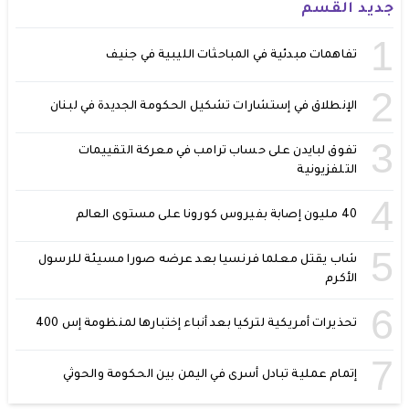
جديد القسم
1
تفاهمات مبدئية في المباحثات الليبية في جنيف
2
الإنطلاق في إستشارات تشكيل الحكومة الجديدة في لبنان
3
تفوق لبايدن على حساب ترامب في معركة التقييمات
التلفزيونية
4
40 مليون إصابة بفيروس كورونا على مستوى العالم
5
شاب يقتل معلما فرنسيا بعد عرضه صورا مسيئة للرسول
الأكرم
6
تحذيرات أمريكية لتركيا بعد أنباء إختبارها لمنظومة إس 400
7
إتمام عملية تبادل أسرى في اليمن بين الحكومة والحوثي