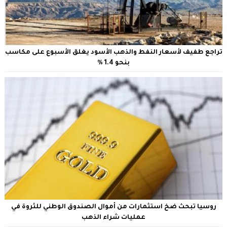
تراجع طفيف لأسعار النفط والذهب الأسود يغلق الأسبوع على مكاسب
بنحو 1.4 %
روسيا تبحث ضخ استثمارات من أموال الصندوق الوطني للثروة في
عمليات شراء الذهب