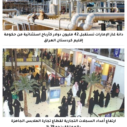
دانة غاز الإمارات تستقبل 42 مليون دولار كأرباح استثنائية من حكومة
إقليم كردستان العراق
ارتفاع أعداد السجلات التجارية لقطاع تجارة الملابس الجاهزة