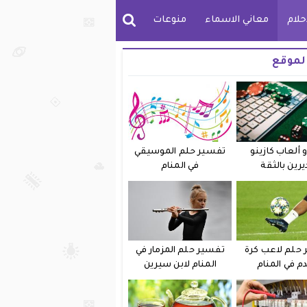
حلام
معاني الاسماء
منوعات
لموقع
 ألعاب كازينو
تفسير حلم الموسيقي
يرين بالثقة
في المنام
حلم لاعب كرة
تفسير حلم المزمار في
دم في المنام
المنام لابن سيرين