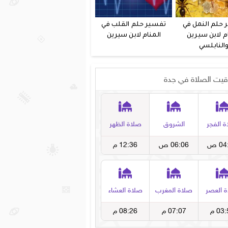
 حلم النمل في
تفسير حلم القلب في
م لابن سيرين
المنام لابن سيرين
النابلسي