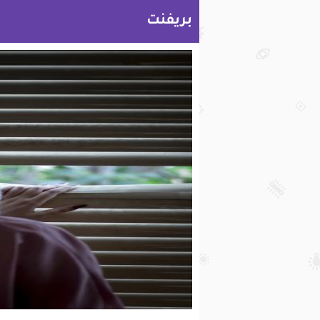
بريفنت