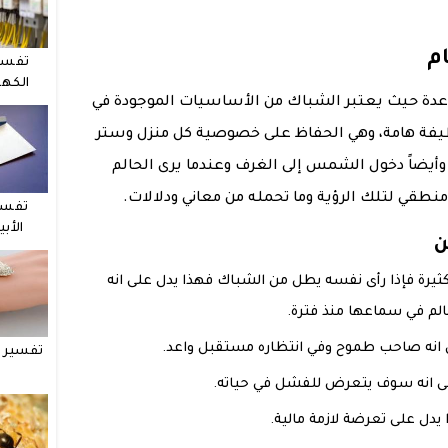
م
تفسي
الكهر
 عدة حيث يعتبر الشباك من الأساسيات الموجودة في
وظيفة هامة، وهي الحفاظ على خصوصية كل منزل وستر
 وأيضاً دخول الشمس إلى الغرف وعندما يرى الحالم
طقي لتلك الرؤية وما تحمله من معاني ودلالات.
تفسي
الأب
ن
كثيرة فإذا رأى نفسه يطل من الشباك فهذا يدل على انه
م في سماعها منذ فترة.
انه صاحب طموح وفي انتظاره مستقبل واعد.
تفسير ح
ى انه سوف يتعرض للفشل في حياته.
 يدل على تعرضة لازمة مالية.