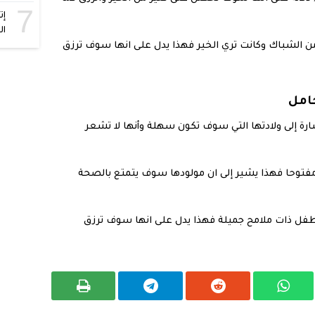
7
إت
ال
من الشباك وكانت تري الخير فهذا يدل على انها سوف ترزق
امل
ة إلى ولادتها التي سوف تكون سهلة وأنها لا تشعر
مفتوحا فهذا يشير إلى ان مولودها سوف يتمتع بالصحة
طفل ذات ملامح جميلة فهذا يدل على انها سوف ترزق