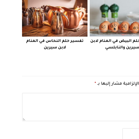
م البيض في المنام لابن
تفسير حلم النحاس في المنام
يرين والنابلسي
لابن سيرين
لإلزامية مشار إليها بـ
*