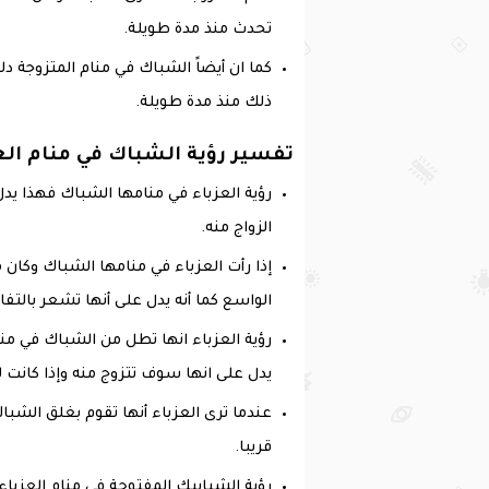
تحدث منذ مدة طويلة.
كما ان أيضاً الشباك في منام المتزوجة د
ذلك منذ مدة طويلة.
تفسير رؤية الشباك في منام الع
رؤية العزباء في منامها الشباك فهذا 
الزواج منه.
‏إذا رأت العزباء في منامها الشباك وكان 
الواسع كما أنه يدل على أنها تشعر بالتفا
رؤية العزباء انها تطل من الشباك في 
يدل على انها سوف تتزوج منه وإذا كانت ل
‏عندما ترى العزباء أنها تقوم بغلق ال
قريبا.
رؤية الشبابيك المفتوحة في منام العزباء