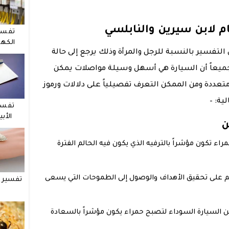
م لابن سيرين والنابلسي
تفسي
الكهر
لتفسير بالنسبة للرجل والمرأة وذلك يرجع إلى حالة
جميعاً أن السيارة هي أسهل وسيلة مواصلات يمكن
 متعددة ومن الممكن التعرف تفصيلياً على دلالات ورموز
ية: –
تفسي
الأب
ن
راء تكون مؤشراً بالترفيه الذي يكون فيه الحالم الفترة
حلم على تحقيق الأهداف والوصول إلى الطموحات التي يسعى
تفسير ح
تلوين السيارة السوداء لتصبح حمراء يكون مؤشراً بالسعادة