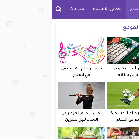
حلام
معاني الاسماء
منوعات
لموقع
 ألعاب كازينو
تفسير حلم الموسيقي
يرين بالثقة
في المنام
حلم لاعب كرة
تفسير حلم المزمار في
دم في المنام
المنام لابن سيرين