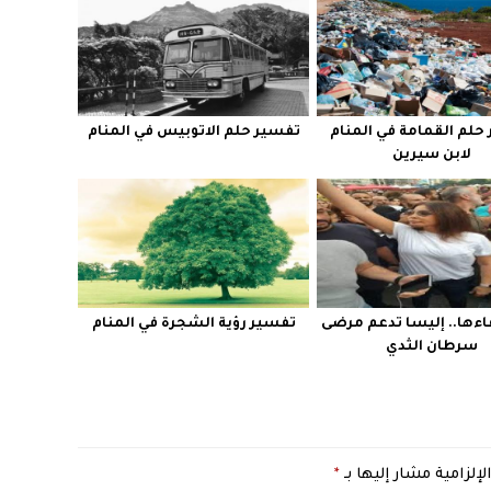
حلم القمامة في المنام
تفسير حلم الاتوبيس في المنام
لابن سيرين
ءها.. إليسا تدعم مرضى
تفسير رؤية الشجرة في المنام
سرطان الثدي
لإلزامية مشار إليها بـ
*