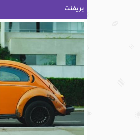
بريفنت