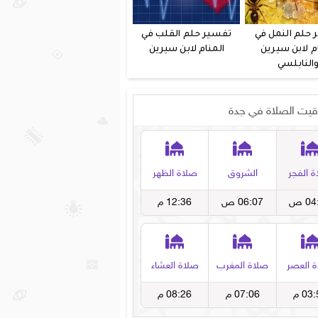
 حلم النمل في
تفسير حلم القلب في
م لابن سيرين
المنام لابن سيرين
النابلسي