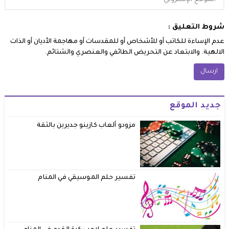
شروط التعليق :
عدم الإساءة للكاتب أو للأشخاص أو للمقدسات أو مهاجمة الأديان أو الذات
الالهية. والابتعاد عن التحريض الطائفي والعنصري والشتائم.
جديد الموقع
مزودو ألعاب كازينو جديرين بالثقة
تفسير حلم الموسيقي في المنام