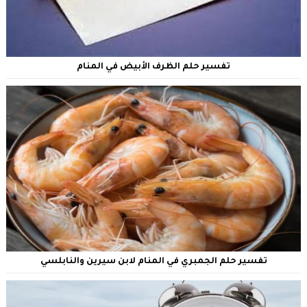
تفسير حلم الظرف الأبيض في المنام
تفسير حلم الجمبري في المنام لابن سيرين والنابلسي