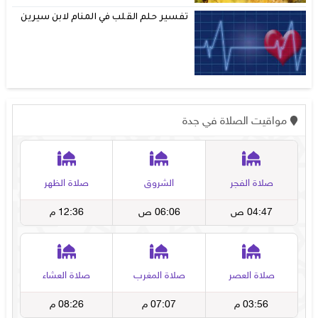
تفسير حلم القلب في المنام لابن سيرين