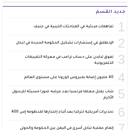
جديد القسم
1
تفاهمات مبدئية في المباحثات الليبية في جنيف
2
الإنطلاق في إستشارات تشكيل الحكومة الجديدة في لبنان
3
تفوق لبايدن على حساب ترامب في معركة التقييمات
التلفزيونية
4
40 مليون إصابة بفيروس كورونا على مستوى العالم
5
شاب يقتل معلما فرنسيا بعد عرضه صورا مسيئة للرسول
الأكرم
6
تحذيرات أمريكية لتركيا بعد أنباء إختبارها لمنظومة إس 400
7
إتمام عملية تبادل أسرى في اليمن بين الحكومة والحوثي