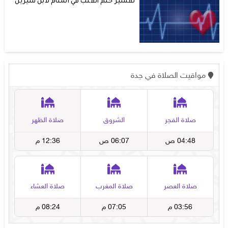
تفسير حلم القلب في المنام لابن سيرين