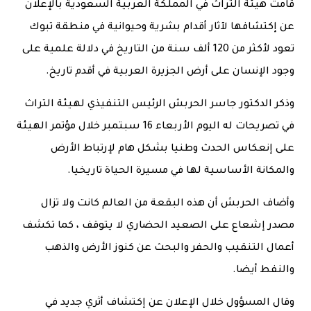
قامت هيئة التراث في المملكة العربية السعودية بالإعلان
عن إكتشافها لآثار أقدام بشرية وحيوانية في منطقة تبوك
تعود لأكثر من 120 ألف سنة من التاريخ في دلالة علمية على
وجود الإنسان على أرض الجزيرة العربية في أقدم تاريخ.
وذكر الدكتور جاسر الحربش الرئيس التنفيذي لهيئة التراث
في تصريحات له اليوم الأربعاء 16 سبتمبر خلال مؤتمر الهيئة
على إنعكاس الحدث وطنيا بشكل هام لإرتباط الأرض
والمكانة الأساسية لها في مسيرة الحياة تاريخيا.
وأضاف الحربش أن هذه البقعة من العالم كانت ولا تزال
مصدر إشعاع على الصعيد الحضاري لا يتوقف ، كما تكشف
أعمال التنقيب والحفر والبحث عن كنوز الأرض والذهب
والنفط أيضا.
وقال المسؤول خلال الإعلان عن إكتشاف أثري جديد في