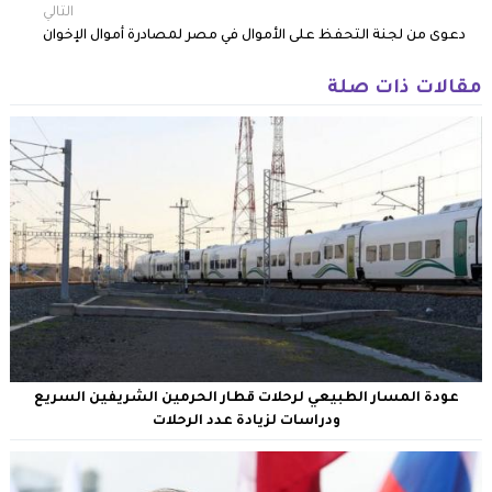
التالي
دعوى من لجنة التحفظ على الأموال في مصر لمصادرة أموال الإخوان
مقالات ذات صلة
عودة المسار الطبيعي لرحلات قطار الحرمين الشريفين السريع
ودراسات لزيادة عدد الرحلات