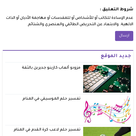
شروط التعليق :
عدم الإساءة للكاتب أو للأشخاص أو للمقدسات أو مهاجمة الأديان أو الذات
الالهية. والابتعاد عن التحريض الطائفي والعنصري والشتائم.
جديد الموقع
مزودو ألعاب كازينو جديرين بالثقة
تفسير حلم الموسيقي في المنام
تفسير حلم لاعب كرة القدم في المنام