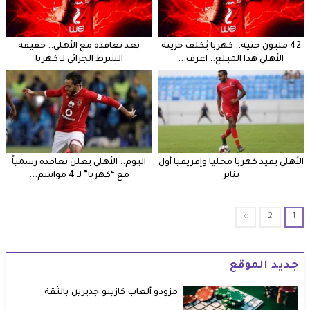
42 مليون جنيه.. كهربا يُكلف خزينة
بعد تعاقده مع الأهلي.. حقيقة
الأهلي هذا المبلغ.. اعرف...
الشرط الجزائي لـ كهربا
الأهلي يقيد كهربا محليا وإفريقيا أول
اليوم.. الأهلي يعلن تعاقده رسمياً
يناير
مع “كهربا” لـ 4 مواسم...
»
2
1
جديد الموقع
مزودو ألعاب كازينو جديرين بالثقة