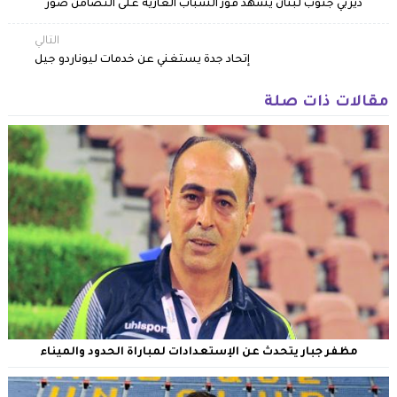
ديربي جنوب لبنان يشهد فوز الشباب الغازية على التضامن صور
التالي
إتحاد جدة يستغني عن خدمات ليوناردو جيل
مقالات ذات صلة
مظفر جبار يتحدث عن الإستعدادات لمباراة الحدود والميناء