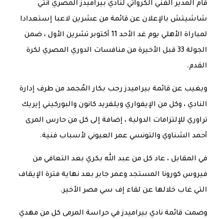
قام المدير الفني الكرواتي لنادي بيراميدز المصري أنتي
شاشيتش بالإعلان عن قائمة من عشرين لاعبا إستعدادا
لمباراة الأهلي يوم غد الأحد 11 أكتوبر تشرين الأول ، ضمن
الجولة 33 قبل الأخيرة من منافسات الدوري المصري لكرة
القدم.
ويغيب عن قائمة بيراميدز رجب بكار المُجمد من طرف إدارة
النادي ، وكل من الإيفواري ويلفريد كانون والبوركيني إيريك
تراوري للإلتزامات الدولية ، إضافة إلى كل من حارس المرى
أحمد الشناوي والتونسي عمر العيوني لأسباب فنية.
في المقابل ، عاد كل من عبد الله بكري بعد التعافي من
فيروس كورونا المستجد وعمر جابر بعد نهاية فترة الإيقاف
التي غاب خلالها عن لقاء إف سي مصر الأخير.
وضمت قائمة نادي بيراميدز في حراسة المرمى كل من مهدي