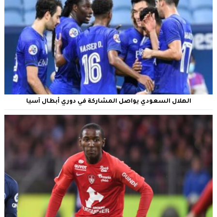
الهلال السعودي يواصل المشاركة في دوري أبطال آسيا