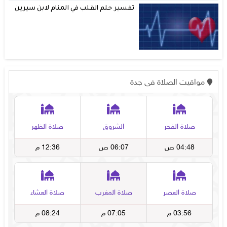
تفسير حلم القلب في المنام لابن سيرين