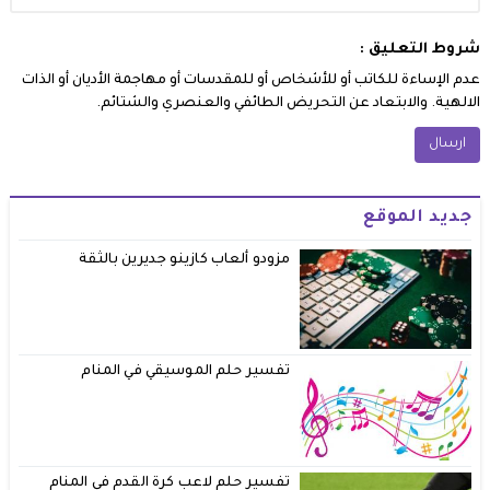
شروط التعليق :
عدم الإساءة للكاتب أو للأشخاص أو للمقدسات أو مهاجمة الأديان أو الذات
الالهية. والابتعاد عن التحريض الطائفي والعنصري والشتائم.
جديد الموقع
مزودو ألعاب كازينو جديرين بالثقة
تفسير حلم الموسيقي في المنام
تفسير حلم لاعب كرة القدم في المنام