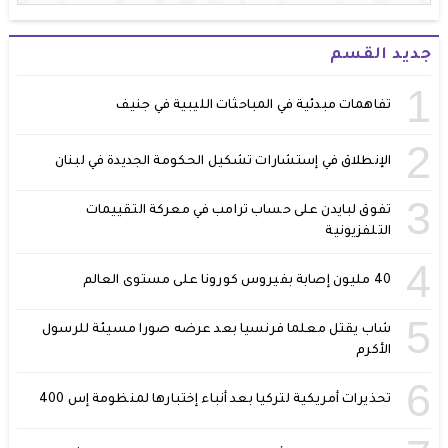
جديد القسم
1
تفاهمات مبدئية في المباحثات الليبية في جنيف
2
الإنطلاق في إستشارات تشكيل الحكومة الجديدة في لبنان
3
تفوق لبايدن على حساب ترامب في معركة التقييمات
التلفزيونية
4
40 مليون إصابة بفيروس كورونا على مستوى العالم
5
شاب يقتل معلما فرنسيا بعد عرضه صورا مسيئة للرسول
الأكرم
6
تحذيرات أمريكية لتركيا بعد أنباء إختبارها لمنظومة إس 400