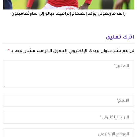
رالف هازنهوتل يؤكد إنضمام إبراهيما ديالو إلى ساوثهامبتون
اترك تعليق
لن يتم نشر عنوان بريدك الإلكتروني.
الحقول الإلزامية مشار إليها بـ
*