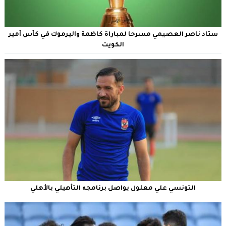
ستاد ناصر العصيمي مسرحا لمباراة كاظمة واليرموك في كأس أمير
الكويت
التونسي علي معلول يواصل برنامجه التأهيلي بالأهلي