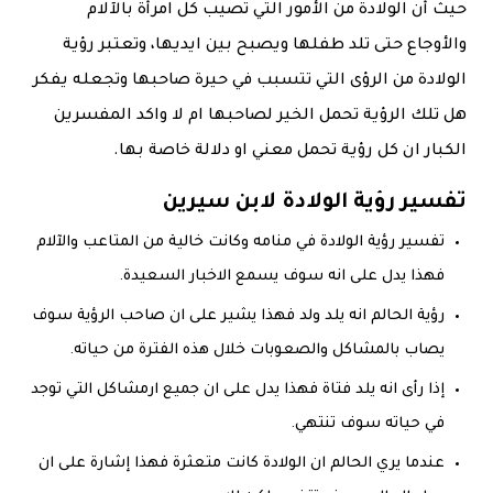
حيث أن الولادة من الأمور التي تصيب كل امرأة بالآلام
والأوجاع حتى تلد طفلها ويصبح بين ايديها، وتعتبر رؤية
الولادة من الرؤى التي تتسبب في حيرة صاحبها وتجعله يفكر
هل تلك الرؤية تحمل الخير لصاحبها ام لا واكد المفسرين
الكبار ان كل رؤية تحمل معني او دلالة خاصة بها.
تفسير رؤية الولادة لابن سيرين
تفسير رؤية الولادة في منامه وكانت خالية من المتاعب والآلام
فهذا يدل على انه سوف يسمع الاخبار السعيدة.
رؤية الحالم انه يلد ولد فهذا يشير على ان صاحب الرؤية سوف
يصاب بالمشاكل والصعوبات خلال هذه الفترة من حياته.
إذا رأى انه يلد فتاة فهذا يدل على ان جميع ارمشاكل التي توجد
في حياته سوف تنتهي.
عندما يري الحالم ان الولادة كانت متعثرة فهذا إشارة على ان