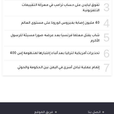
3
تفوق لبايدن على حساب ترامب في معركة التقييمات
التلفزيونية
4
40 مليون إصابة بفيروس كورونا على مستوى العالم
5
شاب يقتل معلما فرنسيا بعد عرضه صورا مسيئة للرسول
الأكرم
6
تحذيرات أمريكية لتركيا بعد أنباء إختبارها لمنظومة إس 400
7
إتمام عملية تبادل أسرى في اليمن بين الحكومة والحوثي
اتصل بنا
فريق الموقع