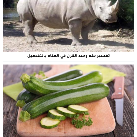
تفسير حلم وحيد القرن في المنام بالتفصيل