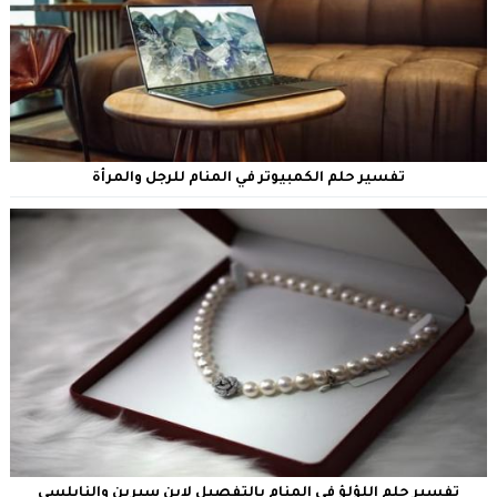
تفسير حلم الكمبيوتر في المنام للرجل والمرأة
تفسير حلم اللؤلؤ في المنام بالتفصيل لابن سيرين والنابلسي