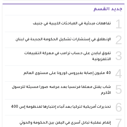
جديد القسم
1
تفاهمات مبدئية في المباحثات الليبية في جنيف
2
الإنطلاق في إستشارات تشكيل الحكومة الجديدة في لبنان
3
تفوق لبايدن على حساب ترامب في معركة التقييمات
التلفزيونية
4
40 مليون إصابة بفيروس كورونا على مستوى العالم
5
شاب يقتل معلما فرنسيا بعد عرضه صورا مسيئة للرسول
الأكرم
6
تحذيرات أمريكية لتركيا بعد أنباء إختبارها لمنظومة إس 400
7
إتمام عملية تبادل أسرى في اليمن بين الحكومة والحوثي