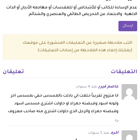
عدم الإساءة للكاتب أو للأشخاص أو للمقدسات أو مهاجمة الأديان أو الذات
الالهية. والابتعاد عن التحريض الطائفي والعنصري والشتائم.
اكتب ملاحظة صغيرة عن التعليقات المنشورة على موقعك
(يمكنك إخفاء هذه الملاحظة من إعدادات التعليقات)
التعليقات
تعليقان
عاصم فيري
منذ 4 سنوات
انا متزوج تقريباً حلمت اني بادلت بالمسدس حقي بمسدس اخر
ولونه اسود وقبضته حمراء او حاولت اشتري مسدس اسود
وقبضته حمراء والرجل الذي حاولت اشتري منه صاحب معروف
رد
اكرم
منذ 5 سنوات