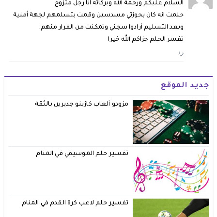
السلام عليكم ورحمة الله وبركاته انا رجل متزوج
حلمت انه كان بحوزتي مسدسين وقمت بتسلمهم لجهة أمنية
وبعد التسليم أرادوا سجني وتمكنت من الفرار منهم.
تفسر الحلم جزاكم الله خيرا
رد
جديد الموقع
مزودو ألعاب كازينو جديرين بالثقة
تفسير حلم الموسيقي في المنام
تفسير حلم لاعب كرة القدم في المنام