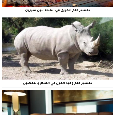
تفسير حلم الحريق في المنام لابن سيرين
تفسير حلم وحيد القرن في المنام بالتفصيل