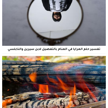
تفسير حلم المرايا في المنام بالتفصيل لابن سيرين والنابلسي