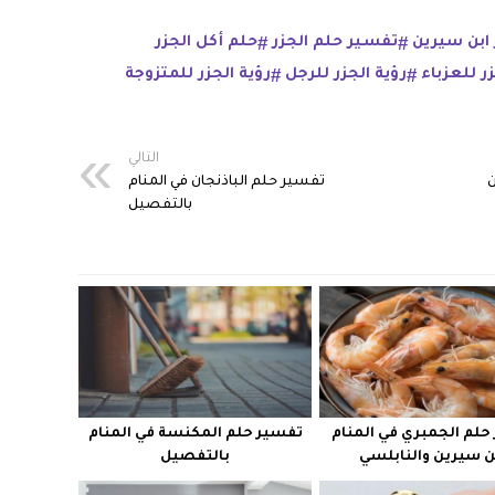
ابن سيرين
تفسير حلم الجزر
حلم أكل الجزر
ر للعزباء
رؤية الجزر للرجل
رؤية الجزر للمتزوجة
التالي
ن
تفسير حلم الباذنجان في المنام
بالتفصيل
حلم الجمبري في المنام
تفسير حلم المكنسة في المنام
ن سيرين والنابلسي
بالتفصيل