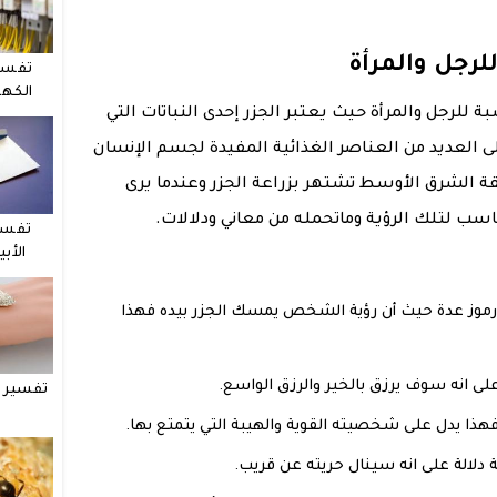
لرجل والمرأة
تفسي
الكهر
 للرجل والمرأة حيث يعتبر الجزر إحدى النباتات التي
ى العديد من العناصر الغذائية المفيدة لجسم الإنسان
قة الشرق الأوسط تشتهر بزراعة الجزر وعندما يرى
اسب لتلك الرؤية وماتحمله من معاني ودلالات.
تفسي
الأب
 ورموز عدة حيث أن رؤية الشخص يمسك الجزر بيده فهذا
لى انه سوف يرزق بالخير والرزق الواسع.
تفسير ح
 فهذا يدل على شخصيته القوية والهيبة التي يتمتع بها.
 دلالة على انه سينال حريته عن قريب.