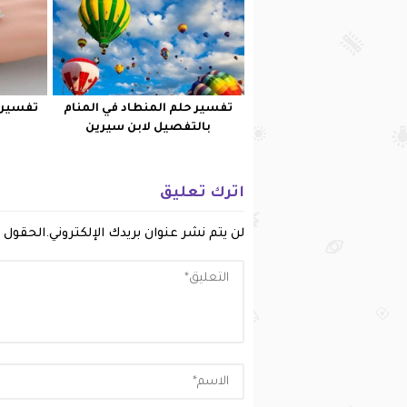
تفسير حلم المنطاد في المنام
تفسير ح
بالتفصيل لابن سيرين
اترك تعليق
لن يتم نشر عنوان بريدك الإلكتروني.
الحقول ا