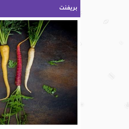
بريفنت