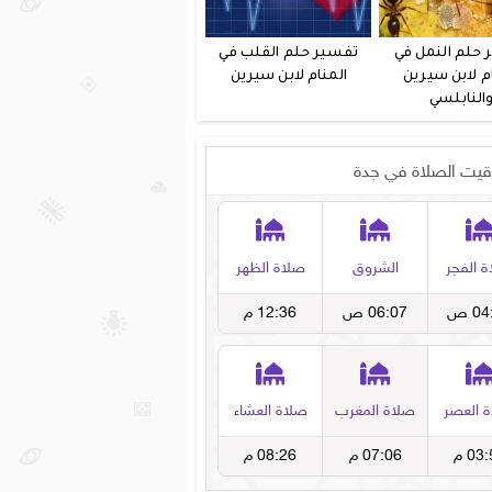
 حلم النمل في
تفسير حلم القلب في
م لابن سيرين
المنام لابن سيرين
النابلسي