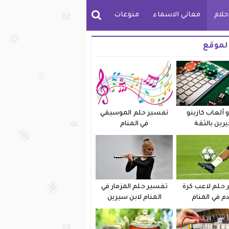
حلام
معاني الاسماء
منوعات
لموقع
 ألعاب كازينو
تفسير حلم الموسيقي
يرين بالثقة
في المنام
حلم لاعب كرة
تفسير حلم المزمار في
دم في المنام
المنام لابن سيرين