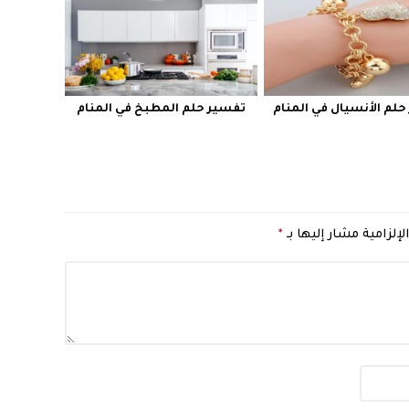
لم الأنسيال في المنام
تفسير حلم المطبخ في المنام
لإلزامية مشار إليها بـ
*