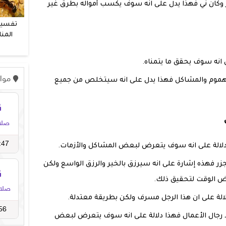
زر وكان ني فهذا يدل على انه سوف يكسب أمواله بطرق غير
تفسير
المنا
و
ى انه سوف يحقق ما يتمناه.
 الهموم والمشاكل فهذا يدل على انه سيتخلص من جميع
ذا دلالة على انه سوف يتعرض لبعض المشاكل والأزمات.
الجزر فهذه إشارة على انه سيرزق بالخير والرزق الواسع ولكن
عض الوقت لتحقيق ذلك.
لالة على ان هذا الرجل مسرف ولكن بطريقة معتدلة.
حد رجال الأعمال فهذا دلالة على انه سوف يتعرض لبعض