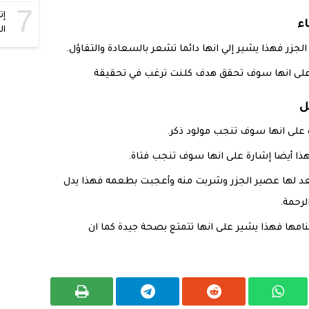
7
إت
ء
ال
الجزر فهذا يشير إلي انها دائما تشعر بالسعادة والتفاؤل.
يل على انها سوف تحقق هدف كلنت ترغب في تحقيقة
ل
 على انها سوف تنجب مولود ذكر.
هذا أيضا إشارة على انها سوف تنجب فتاة.
يعد لها عصير الجزر وشربت منه وأعجبت بطعمه فهذا يدل
لرحمة.
منامها فهذا يشير على انها تتمتع بصحة جيدة كما ان