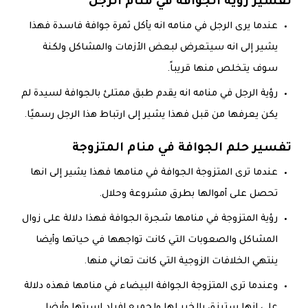
تفسير رؤية الجوافة في منام الرجل
عندما يرى الرجل في منامه انه يأكل ثمرة جوافة فاسدة فهذا
يشير إلى انه سيتعرض لبعض الأزمات والمشاكل ولكنة
سوف يتخلص منها قريباً.
رؤية الرجل في منامه انه يقدم طبق ممتلئ بالجوافة لسيدة لم
يكن يعرفها من قبل فهذا يشير إلى ارتباط هذا الرجل رسميًا.
تفسير حلم الجوافة في منام المتزوجة
عندما ترى المتزوجة الجوافة في منامها فهذا يشير إلى انها
تحصل على أموالها بطرق مشروعة وحلال.
‏رؤية المتزوجة في منامها شجرة الجوافة ‏فهذا دلالة على زوال
المشاكل والصعوبات التي كانت تواجهها في حياتها ‏وأيضا
ينتهي الخلافات الزوجية التي كانت تعاني منها.
وعندما ترى المتزوجة الجوافة البيضاء في منامها فهذه دلالة
على انها سترزق بالخير لها ولجميع افراد اسرتها ‏وأيضا