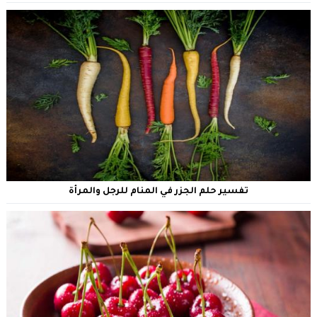
تفسير حلم الجزر في المنام للرجل والمرأة