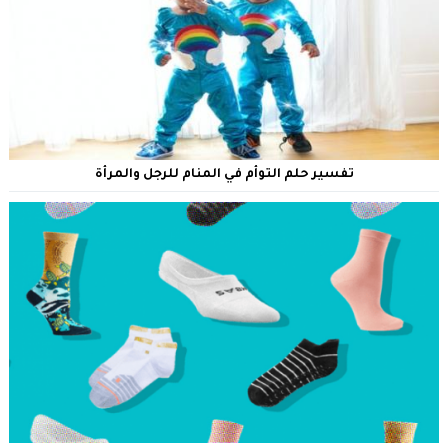
تفسير حلم التوأم في المنام للرجل والمرأة