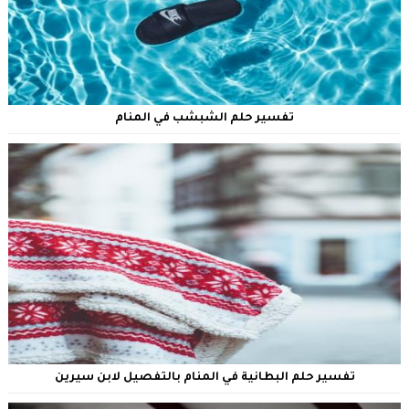
تفسير حلم الشبشب في المنام
تفسير حلم البطانية في المنام بالتفصيل لابن سيرين