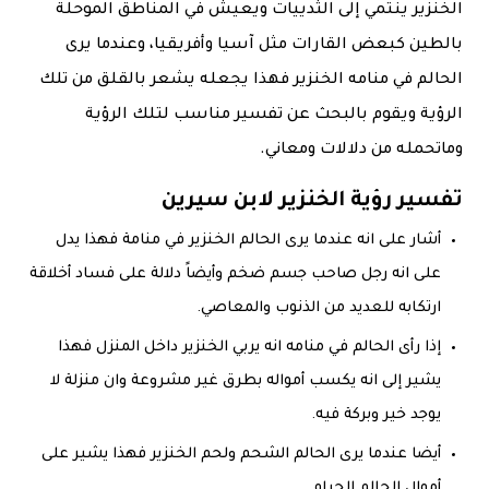
الخنزير ينتمي إلى الثدييات ويعيش في المناطق الموحلة
بالطين كبعض القارات مثل آسيا وأفريقيا، وعندما يرى
الحالم في منامه الخنزير فهذا يجعله يشعر بالقلق من تلك
الرؤية ويقوم بالبحث عن تفسير مناسب لتلك الرؤية
وماتحمله من دلالات ومعاني.
تفسير رؤية الخنزير لابن سيرين
‏أشار على انه عندما يرى الحالم الخنزير في منامة فهذا يدل
على انه رجل صاحب جسم ضخم وأيضاً دلالة على فساد أخلاقة
ارتكابه للعديد من الذنوب والمعاصي.
‏إذا رأى الحالم في منامه انه يربي الخنزير داخل المنزل فهذا
يشير إلى انه يكسب أمواله بطرق غير مشروعة وان منزلة لا
يوجد خير وبركة فيه.
أيضا عندما يرى الحالم الشحم ولحم الخنزير فهذا يشير على
أموال الحالم الحرام.