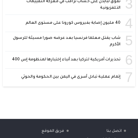
3
تفوق لبايدن على حساب ترامب في معركة التقييمات
التلفزيونية
4
40 مليون إصابة بفيروس كورونا على مستوى العالم
5
شاب يقتل معلما فرنسيا بعد عرضه صورا مسيئة للرسول
الأكرم
6
تحذيرات أمريكية لتركيا بعد أنباء إختبارها لمنظومة إس 400
7
إتمام عملية تبادل أسرى في اليمن بين الحكومة والحوثي
اتصل بنا
فريق الموقع