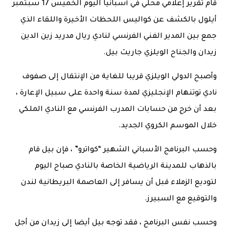
قام تقرير إعلامي محلي في أسبانيا اليوم الخميس 17 سبتمبر
أيلول بالكشف عن كواليس اللحظات الأخيرة واللقاء الذي
جمع بين المدير الفني الفرنسي لنادي ريال مدريد زين الدين
زيدان والجناح الويلزي جاريث بيل.
وأصبح الدولي الويلزي قريبا للغاية من الإنتقال إلى صفوف
نادي توتنهام الإنجليزي لمدة سنة واحدة على سبيل الإعارة ،
بعد أن خرج من حسابات المدرب الفرنسي مع النادي الملكي
خلال الموسم الكروي الجديد.
وحسب البرنامج الأسباني الشهير “كواترو” ، فإن بيل قام
بالذهاب للمدينة الرياضية الخاصة بالنادي صباح اليوم
لتوديع الزملاء قبل أن يسافر إلى العاصمة البريطانية لندن
والتوقيع مع السبيرز.
وحسب نفس البرنامج ، فقد توجه بيل أيضا إلى زيدان من أجل