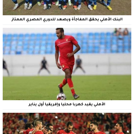
البنك الأهلي يحقق المفاجأة ويصعد للدوري المصري الممتاز
الأهلي يقيد كهربا محليا وإفريقيا أول يناير