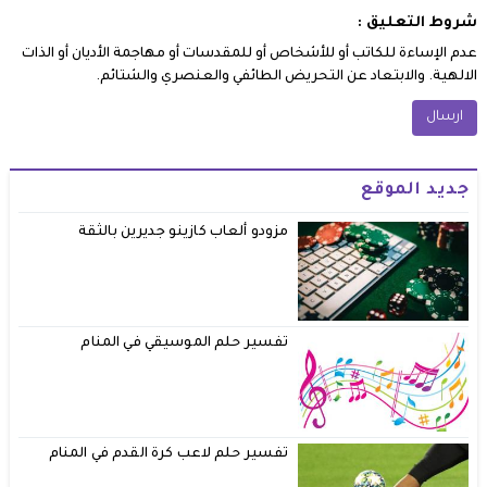
شروط التعليق :
عدم الإساءة للكاتب أو للأشخاص أو للمقدسات أو مهاجمة الأديان أو الذات
الالهية. والابتعاد عن التحريض الطائفي والعنصري والشتائم.
جديد الموقع
مزودو ألعاب كازينو جديرين بالثقة
تفسير حلم الموسيقي في المنام
تفسير حلم لاعب كرة القدم في المنام