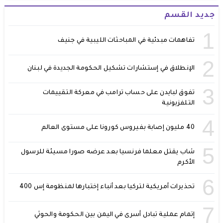
جديد القسم
1
تفاهمات مبدئية في المباحثات الليبية في جنيف
2
الإنطلاق في إستشارات تشكيل الحكومة الجديدة في لبنان
3
تفوق لبايدن على حساب ترامب في معركة التقييمات
التلفزيونية
4
40 مليون إصابة بفيروس كورونا على مستوى العالم
5
شاب يقتل معلما فرنسيا بعد عرضه صورا مسيئة للرسول
الأكرم
6
تحذيرات أمريكية لتركيا بعد أنباء إختبارها لمنظومة إس 400
7
إتمام عملية تبادل أسرى في اليمن بين الحكومة والحوثي