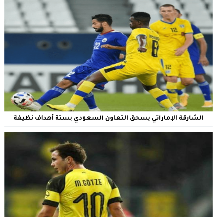
الشارقة الإماراتي يسحق التعاون السعودي بستة أهداف نظيفة