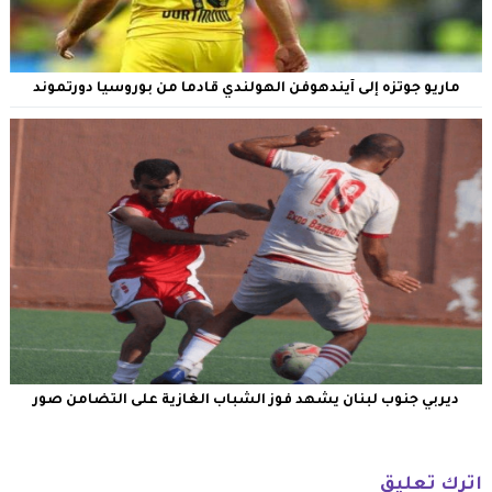
ماريو جوتزه إلى آيندهوفن الهولندي قادما من بوروسيا دورتموند
ديربي جنوب لبنان يشهد فوز الشباب الغازية على التضامن صور
اترك تعليق