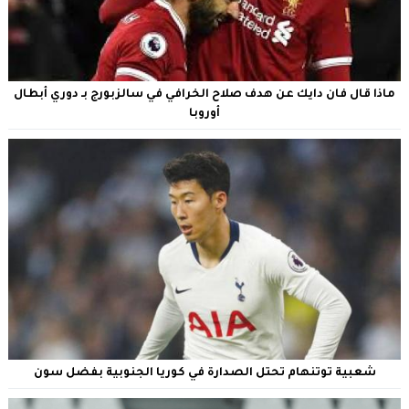
ماذا قال فان دايك عن هدف صلاح الخرافي في سالزبورج بـ دوري أبطال
أوروبا
شعبية توتنهام تحتل الصدارة في كوريا الجنوبية بفضل سون