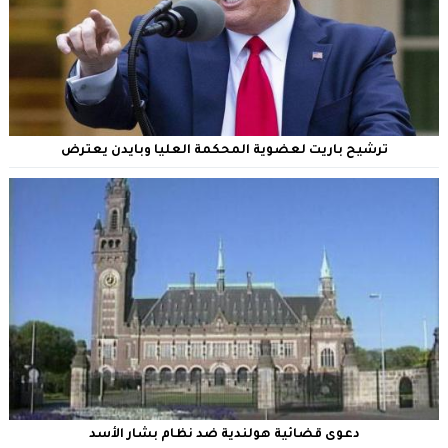
ترشيح باريت لعضوية المحكمة العليا وبايدن يعترض
دعوى قضائية هولندية ضد نظام بشار الأسد