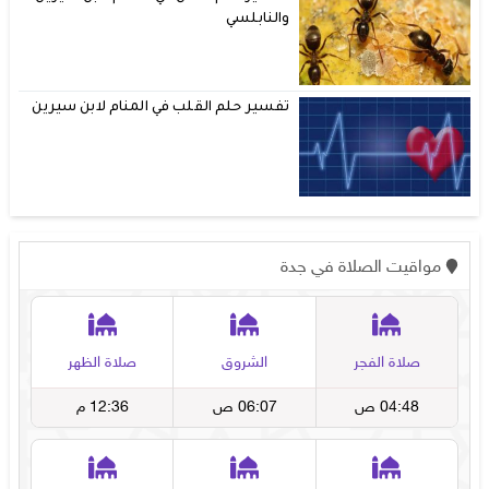
والنابلسي
تفسير حلم القلب في المنام لابن سيرين