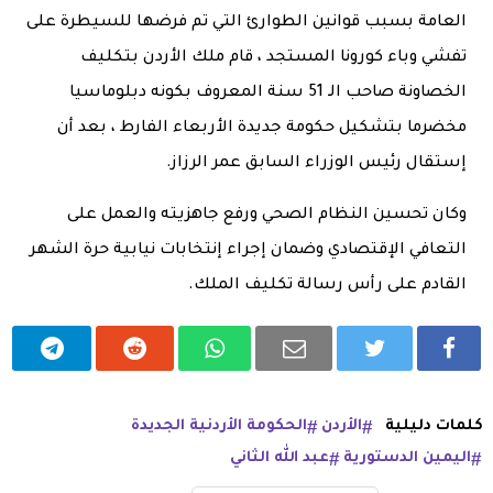
العامة بسبب قوانين الطوارئ التي تم فرضها للسيطرة على
تفشي وباء كورونا المستجد ، قام ملك الأردن بتكليف
الخصاونة صاحب الـ 51 سنة المعروف بكونه دبلوماسيا
مخضرما بتشكيل حكومة جديدة الأربعاء الفارط ، بعد أن
إستقال رئيس الوزراء السابق عمر الرزاز.
وكان تحسين النظام الصحي ورفع جاهزيته والعمل على
التعافي الإقتصادي وضمان إجراء إنتخابات نيابية حرة الشهر
القادم على رأس رسالة تكليف الملك.
كلمات دليلية
الأردن
الحكومة الأردنية الجديدة
اليمين الدستورية
عبد الله الثاني