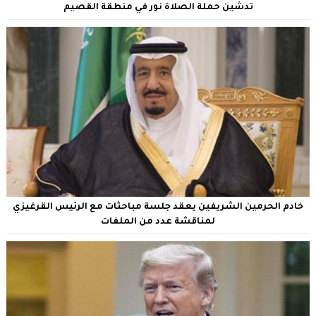
تدشين حملة الصلاة نور في منطقة القصيم
خادم الحرمين الشريفين يعقد جلسة مباحثات مع الرئيس القرغيزي
لمناقشة عدد من الملفات