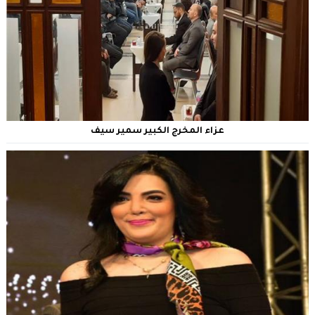
عزاء المخرج الكبير سمير سيف