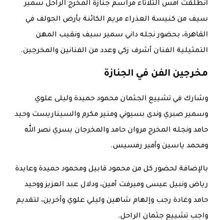
انطلقت أمس الثلاثاء مراسم جنازة المخرج الراحل سمير
سيف من كنيسة العذراء مريم الكائنة بأرض الجولف في
القاهرة، بحضور نجله داني سمير سيف ونقيب المهن
التمثيلية الفنان أشرف زكي وعدد من الفنانين والمخرجين.
مخرجين الفن في الجنازة
وشارك في تشييع الجثمان محمود حميدة وليلى علوي
وسمير صبري وندى بسيوني ومنير مكرم والسيناريست وحيد
حامد ونجله المخرج مروان حامد والمخرجان يسري نصر الله
ومحمد ياسين وأمير رمسيس.
بالإضافة لحضور كل من محمود قابيل ومحمود حميدة وعايدة
رياض ونبيل عيسى وميرفت أمين، ودلال عبد العزيز ووحيد
حامد وغادة رجب وإلهام شاهين وليلي علوي وآخرين، لتقديم
واجب تشييع جثمان الراحل.