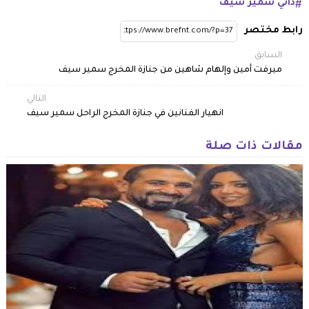
داني سمير سيف
رابط مختصر
السابق
ميرفت أمين وإلهام شاهين من جنازة المخرج سمير سيف
التالي
انهيار الفنانين في جنازة المخرج الراحل سمير سيف
مقالات ذات صلة