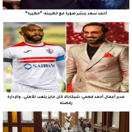
أحمد سعد ينشر صورة مع خطيبته: “خطيرة”
مدير أعمال أحمد فهمي: شيكابالا كان عايز يلعب للأهلي.. والإدارة
رفضته