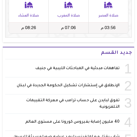
جديد القسم
1
تفاهمات مبدئية في المباحثات الليبية في جنيف
2
الإنطلاق في إستشارات تشكيل الحكومة الجديدة في لبنان
3
تفوق لبايدن على حساب ترامب في معركة التقييمات
التلفزيونية
4
40 مليون إصابة بفيروس كورونا على مستوى العالم
شاب يقتل معلما فرنسيا بعد عرضه صورا مسيئة للرسول