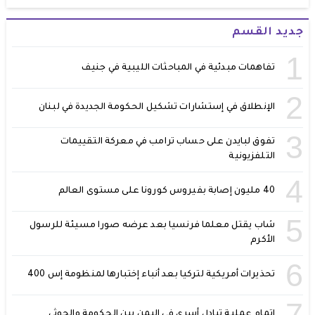
جديد القسم
1
تفاهمات مبدئية في المباحثات الليبية في جنيف
2
الإنطلاق في إستشارات تشكيل الحكومة الجديدة في لبنان
3
تفوق لبايدن على حساب ترامب في معركة التقييمات
التلفزيونية
4
40 مليون إصابة بفيروس كورونا على مستوى العالم
5
شاب يقتل معلما فرنسيا بعد عرضه صورا مسيئة للرسول
الأكرم
6
تحذيرات أمريكية لتركيا بعد أنباء إختبارها لمنظومة إس 400
7
إتمام عملية تبادل أسرى في اليمن بين الحكومة والحوثي