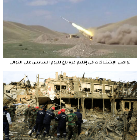
تواصل الإشتباكات في إقليم قره باغ لليوم السادس على التوالي