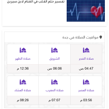
تفسير حلم القلب في المنام لابن سيرين