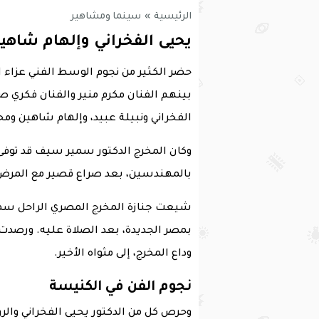
الرئيسية
»
سينما ومشاهير
يحيى الفخراني وإلهام شاه
حضر الكثير من نجوم الوسط الفني عزاء 
بينهم الفنان مكرم منير والفنان فكري صا
الفخراني ونبيلة عبيد، وإلهام شاهين و
وكان المخرج الدكتور سمير سيف قد توفى
بالمهندسين، بعد صراع قصير مع المرض
شيعت جنازة المخرج المصري الراحل س
بمصر الجديدة، بعد الصلاة عليه. ورصدت 
وداع المخرج، إلى مثواه الأخير.
نجوم الفن في الكنيسة
وحرص كل من الدكتور يحيى الفخراني والروا