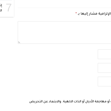
7
إت
ال
لإلزامية مشار إليها بـ
*
مهاجمة الأديان أو الذات الالهية. والابتعاد عن التحريض