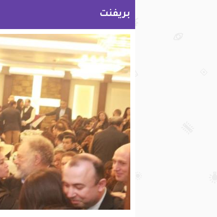
بريفنت