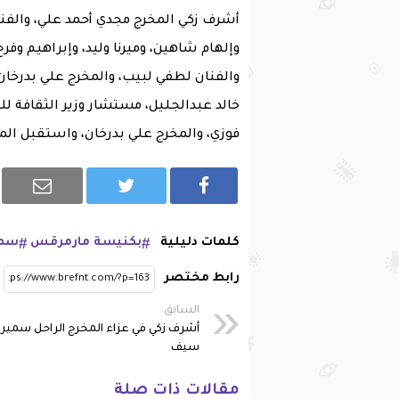
أشرف زكي المخرج مجدي أحمد علي، والفنا
وإلهام شاهين، وميرنا وليد، وإبراهيم وف
والفنان لطفي لبيب، والمخرج علي بدرخان،
خالد عبدالجليل، مستشار وزير الثقافة ل
فوزي، والمخرج علي بدرخان، واستقبل المع
كلمات دليلية
بكنيسة مارمرقس
سمي
رابط مختصر
السابق
أشرف زكي في عزاء المخرج الراحل سمير
سيف
مقالات ذات صلة