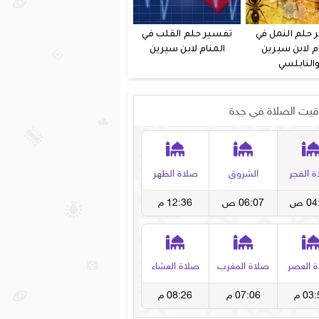
 حلم النمل في
تفسير حلم القلب في
م لابن سيرين
المنام لابن سيرين
النابلسي