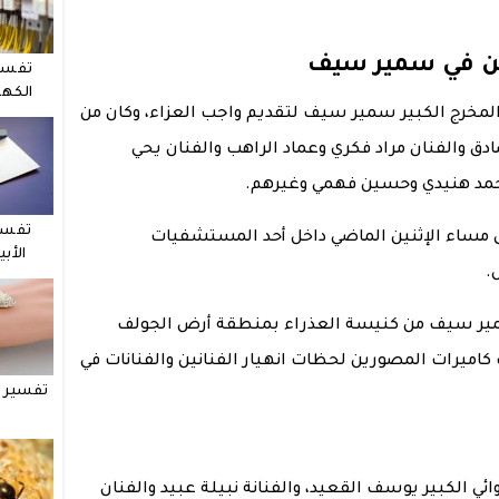
ين في سمير سيف
تفسي
الكهر
المخرج الكبير سمير سيف لتقديم واجب العزاء، وكان من
دق والفنان مراد فكري وعماد الراهب والفنان يحي
محمد هنيدي وحسين فهمي وغيرهم.
تفسي
 مساء الإثنين الماضي داخل أحد المستشفيات
الأب
.
مير سيف من كنيسة العذراء بمنطقة أرض الجولف
كاميرات المصورين لحظات انهيار الفنانين والفنانات في
تفسير ح
ئي الكبير يوسف القعيد، والفنانة نبيلة عبيد والفنان