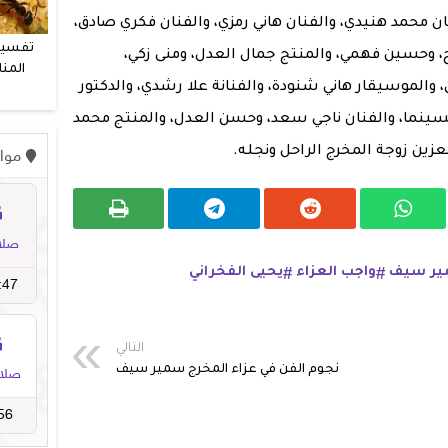
ن محمد هنيدي، والفنان هاني رمزي، والفنان فكري صادق،
تفسير
رح، وحسين فهمي، والمنتج جمال العدل، ومنى زكي،
المنا
 والموسيقار هاني شنودة، والفنانة علا رشدي، والدكتور
و
لسينما، والفنان ناجي سعد، وحسن العدل، والمنتج محمد
زين زوجة المخرج الراحل ونجله.
ر سيف
واجب العزاء
يحيى الفخراني
التالي
نجوم الفن في عزاء المخرج سمير سيف