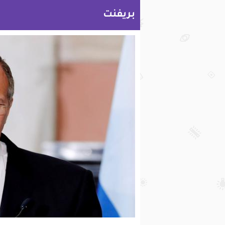
بريفنت