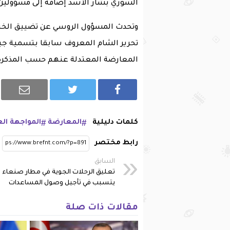
السوري بشار الأسد إضافة إلى مسؤولين
وتحدث المسؤول الروسي عن تضييق الخنا
تحرير الشام المعروف سابقا بتسمية جبهة
المعارضة المعتدلة عنهم حسب المذكرة 
كلمات دليلية
المعارضة
المواجهة ال
رابط مختصر
السابق
تعليق الرحلات الجوية في مطار صنعاء
يتسبب في تأجيل وصول المساعدات
مقالات ذات صلة