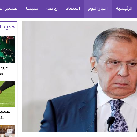
الرئيسية
اخبار اليوم
اقتصاد
رياضة
سينما
تفسير الا
جديد ا
مزودو
جد
تفسير 
الق