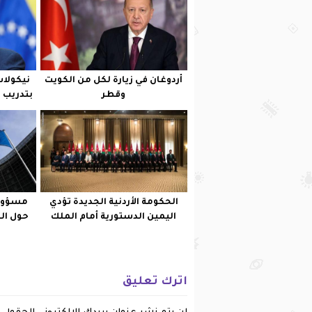
أردوغان في زيارة لكل من الكويت
نيكولاس
وقطر
بتدريب م
الحكومة الأردنية الجديدة تؤدي
مسؤول 
اليمين الدستورية أمام الملك
حول الخ
اترك تعليق