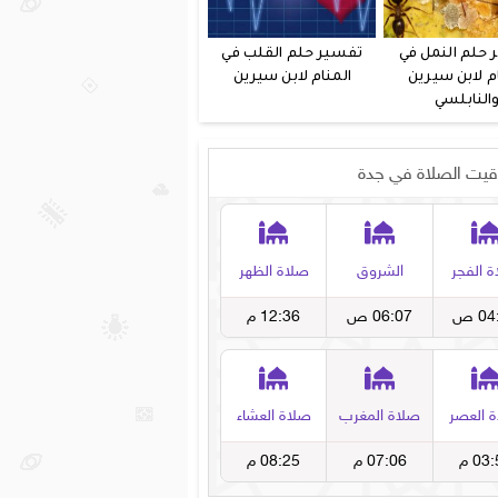
 حلم النمل في
تفسير حلم القلب في
م لابن سيرين
المنام لابن سيرين
النابلسي