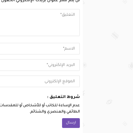
لن يتم نشر عنوان بريدك الإلكتروني.
الحقول ا
شروط التعليق :
عدم الإساءة للكاتب أو للأشخاص أو للمقدسات أو 
الطائفي والعنصري والشتائم.