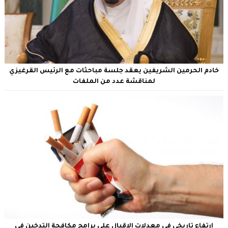
خادم الحرمين الشريفين يعقد جلسة مباحثات مع الرئيس القرغيزي
لمناقشة عدد من الملفات
ارتفاع تاريخي في معدلات الإقبال على برامج مكافحة التدخين في