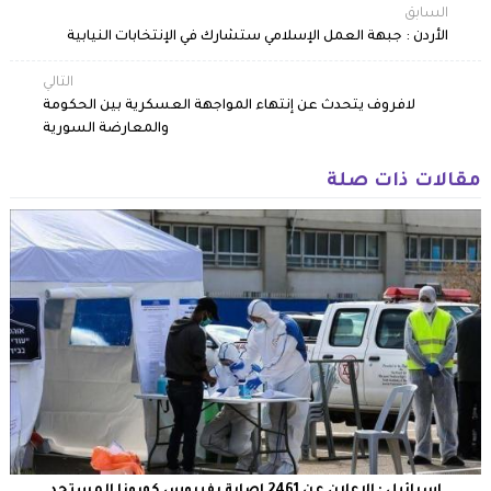
السابق
الأردن : جبهة العمل الإسلامي ستشارك في الإنتخابات النيابية
التالي
لافروف يتحدث عن إنتهاء المواجهة العسكرية بين الحكومة
والمعارضة السورية
مقالات ذات صلة
إسرائيل : الإعلان عن 2461 إصابة بفيروس كورونا المستجد