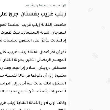
الرئيسية
»
سينما ومشاهير
زينب غريب بفستان جرئ على ا
خضعت الفنانة زينب غريب، لجلسة تصوير
لمهرجان الجونة السينمائي، حيث ظهرت زي
إذ اعتادت مؤخرًا على الخضوع لجلسات تصوي
الموسم الرمضاني الأخير، بطولة الفنان آس
مصطفى درويش، إسلام إبراهيم، وعلا رشدي
مشيرة إلى أن دخولها في حالة نفسية سيئ
التمثيل، لذلك عادت مرة أخرى إلى الدرا
المصريات وتستعد لأن تصبح معيدة بالك
وكانت أولى أدوار الفنانة الشابة زينب