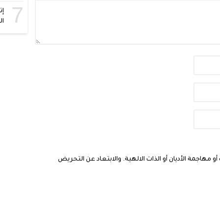
7
إت
ال
مهاجمة الأديان أو الذات الالهية. والابتعاد عن التحريض