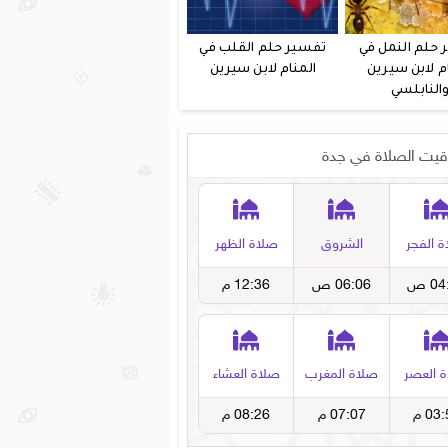
 حلم النمل في
تفسير حلم القلب في
م لابن سيرين
المنام لابن سيرين
النابلسي