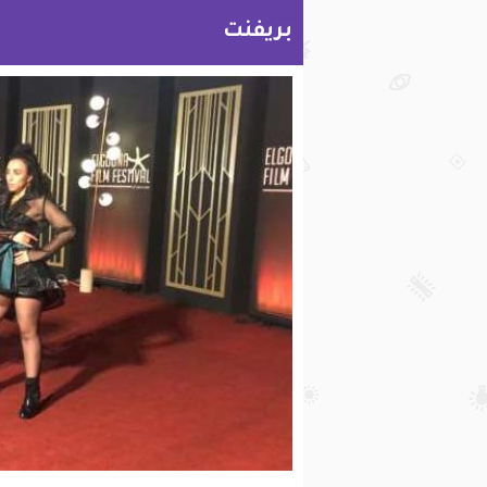
بريفنت