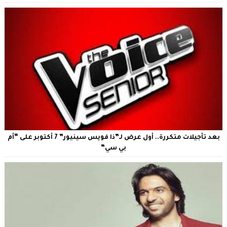
بعد تأجيلات متكررة.. أول عرض لـ”ذا فويس سينيور” 7 أكتوبر على “أم
بي سي”