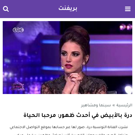
بريفنت
الرئيسية
»
سينما ومشاهير
درة بالأبيض في أحدث ظهور: مرحبا الحياة
نشرت الفنانة التونسية درة، صور لها عبر حسابها بموقع التواصل الاجتماعي