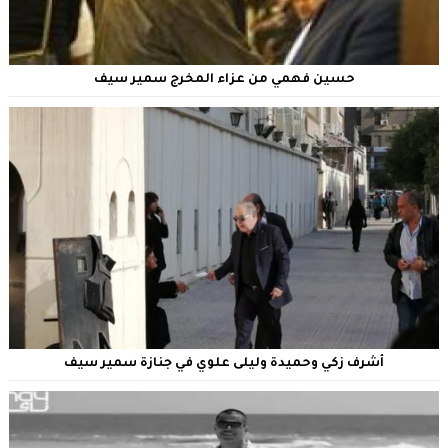
حسين فهمي من عزاء المخرج سمير سيف
أشرف زكي وحميدة وليلى علوي في جنازة سمير سيف