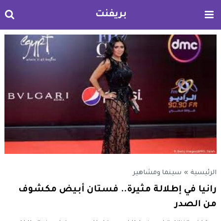
بريفنت
الرئيسية
»
سينما ومشاهير
رانيا في إطلالة مثيرة.. فستان أبيض مكشوف
من الصدر