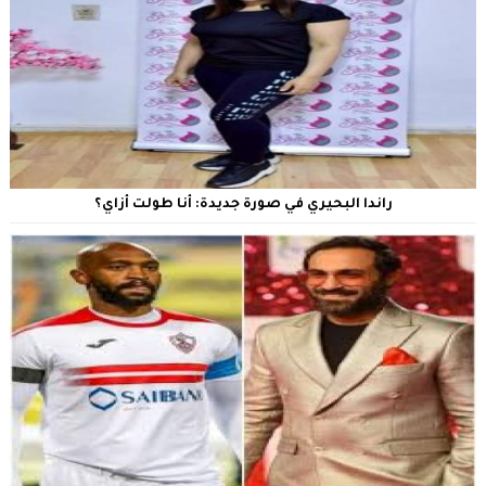
راندا البحيري في صورة جديدة: أنا طولت أزاي؟