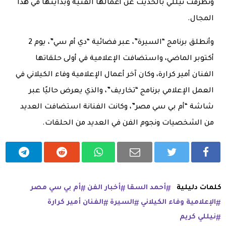
وتطرقت نيللي بالحديث عن أعمالها الفنية وبدايتها في هذا
المجال.
وأنطلق برنامج “السيرة”، عبر فضائية “دي أم سي”، يوم 2
أكتوبر الماضي، واستضافت الإعلامية في أولى حلقاتها
الفنان أمير كرارة، وكان آخر أعمال الإعلامية وفاء الكيلاني في
العمل الإعلامي برنامج “تخاريف”، والذي يعرض حاليًا عبر
شاشة “أم بي سي مصر”، وكانت الفنانة استضافت العديد
من الشخصيات ونجوم الفن في العديد من الحلقات.
كلمات دليلية
أحمد السقا
أخبار الفن
أم بي سي مصر
الإعلامية وفاء الكيلاني
السيرة
الفنان أمير كرارة
نيللي كريم