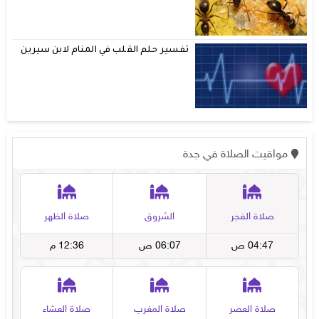
تفسير حلم القلب في المنام لابن سيرين