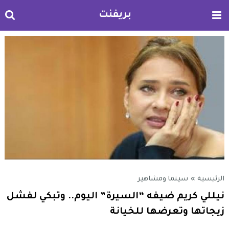
بريفنت
الرئيسية
»
سينما ومشاهير
نيللي كريم ضيفه “السيرة” اليوم.. وتبكي لفشل
زيجاتها وتعرضها للخيانة