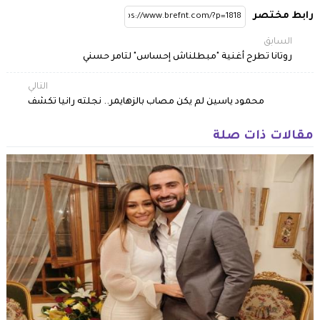
رابط مختصر
السابق
روتانا تطرح أغنية "مبطلناش إحساس" لتامر حسني
التالي
محمود ياسين لم يكن مصاب بالزهايمر.. نجلته رانيا تكشف
مقالات ذات صلة