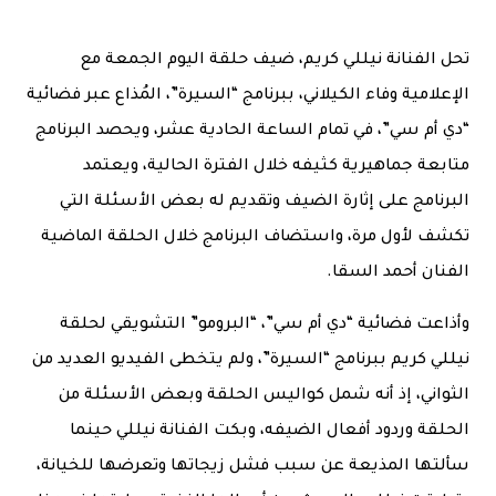
تحل الفنانة نيللي كريم، ضيف حلقة اليوم الجمعة مع
الإعلامية وفاء الكيلاني، ببرنامج “السيرة”، المُذاع عبر فضائية
“دي أم سي”، في تمام الساعة الحادية عشر، ويحصد البرنامج
متابعة جماهيرية كثيفه خلال الفترة الحالية، ويعتمد
البرنامج على إثارة الضيف وتقديم له بعض الأسئلة التي
تكشف لأول مرة، واستضاف البرنامج خلال الحلقة الماضية
الفنان أحمد السقا.
وأذاعت فضائية “دي أم سي”، “البرومو” التشويقي لحلقة
نيللي كريم ببرنامج “السيرة”، ولم يتخطى الفيديو العديد من
الثواني، إذ أنه شمل كواليس الحلقة وبعض الأسئلة من
الحلقة وردود أفعال الضيفه، وبكت الفنانة نيللي حينما
سألتها المذيعة عن سبب فشل زيجاتها وتعرضها للخيانة،