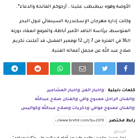
الأوضة وهوه بيطبطب علينا.. أرجوكم الفاتحة والدعاء”.
وكانت إدارة مهرجان الإسكندرية السينمائي لدول البحر
المتوسط، برئاسة الناقد الأمير أباظة، والمزمع انعقاد دورته
الـ36 في الفترة من 7 إلى 12 نوفمبر المقبل، قد أعلنت تكريم
صلاح عبد الله عن مجمل أعماله الفنية.
كلمات دليلية
اخبار الفن
اخبار المشاعير
الفنان الراحل ممدوح وافي
الفنان صلاح عبدالله
الفنان ممدوح موافي
ذكريات
صلاح عبدالله
كواليس
رابط مختصر
السابق