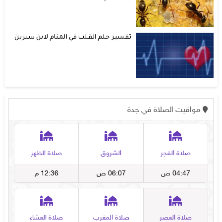
تفسير حلم القلب في المنام لابن سيرين