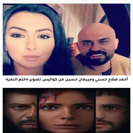
أحمد صلاح حسني وميرهان حسين من كواليس تصوير «ختم النمر»