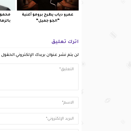
عمرو دياب يطرح برومو أغنية
محمود
“الجو جميل”
بالزها
اترك تعليق
لن يتم نشر عنوان بريدك الإلكتروني.
الحقول ا