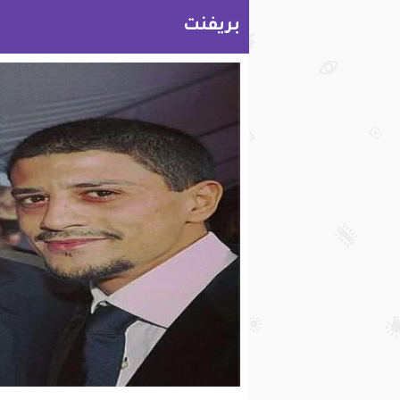
بريفنت