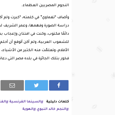
النجوم المصريين العظماء.
وأضاف “تغماوي” في كلمته، “كبرت ولم أك
دراسة الصورة وفهمها، وعمر الشريف لم يكن
دائمًا مكتوب، وكنت في افتتان وإعجاب 
للشعوب العربية، ولم أكن أتوقع أن أحلم 
الأفلام، وتعلمّت منه الكثير من الأشياء، و
فخور بتلك الجائزة في بلده مصر التي دعاني
كلمات دليلية
السينما الفرنسية
الف
النجم خالد النبوي
الهوية