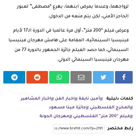
لزواجهما، وعندما يمرض ابنهما، يهرع “مصطفى” لعبور
الحاجز الأمني، لكن يتم منعه من الدخول.
وعرض فيلم “200 متر”، أول مرة عالميا في الدورة الـ17 لأيام
فينيسيا السينمائية، المقامة على هامش مهرجان فينيسيا
السينمائي، كما حصد الفيلم جائزة الجمهور بالدورة 77 من
مهرجان فينيسيا السينمائي الدولي.
كلمات دليلية
أمين نايفة
اخبار الفن
اخبار المشاهير
المخرج الفلسطيني
جائزة مينا مسعود
فيلم "200 متر" الفلسطيني
مهرجان الجونة
رابط مختصر