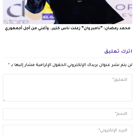
محمد رمضان: “نامبر وان” زعلت ناس كتير.. وأغني من أجل أجمهوري
اترك تعليق
لن يتم نشر عنوان بريدك الإلكتروني.
الحقول الإلزامية مشار إليها بـ
*