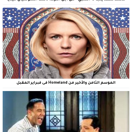
الموسم الثامن والأخير من Homeland فى فبراير المقبل