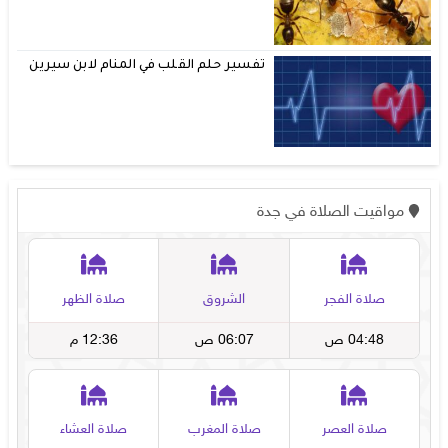
تفسير حلم القلب في المنام لابن سيرين