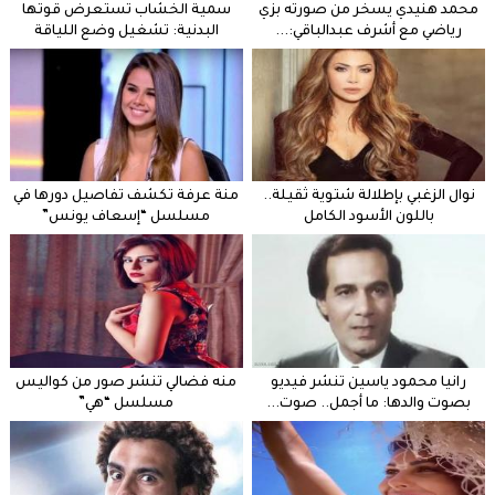
محمد هنيدي يسخر من صورته بزي
سمية الخشاب تستعرض قوتها
رياضي مع أشرف عبدالباقي:...
البدنية: تشغيل وضع اللياقة
نوال الزغبي بإطلالة شتوية ثقيلة..
منة عرفة تكشف تفاصيل دورها في
باللون الأسود الكامل
مسلسل “إسعاف يونس”
رانيا محمود ياسين تنشر فيديو
منه فضالي تنشر صور من كواليس
بصوت والدها: ما أجمل.. صوت...
مسلسل “هي”