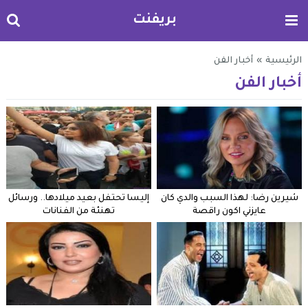
بريفنت
الرئيسية
»
أخبار الفن
أخبار الفن
شيرين رضا: لهذا السبب والدي كان
إليسا تحتفل بعيد ميلادها.. ورسائل
عايزني اكون راقصة
تهنئة من الفنانات